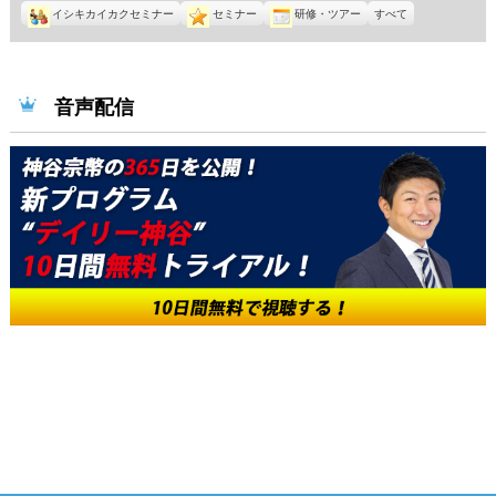
イシキカイカクセミナー
セミナー
研修・ツアー
すべて
音声配信