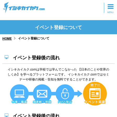
トップページ
イベント登録について
動画を見る
イベント登録について
HOME
記事を読む
セミナーに参加
イベント登録後の流れ
研修・ツアーに参加
イシキカイカク.comは学校では学んでこなかった 【日本のことや世界の
しくみ】を学べるプラットフォームです。 イシキカイカク.comではセミ
グッズ
ナーや研修の掲載・告知を無料ですることができます。
イベント登録後の流れ