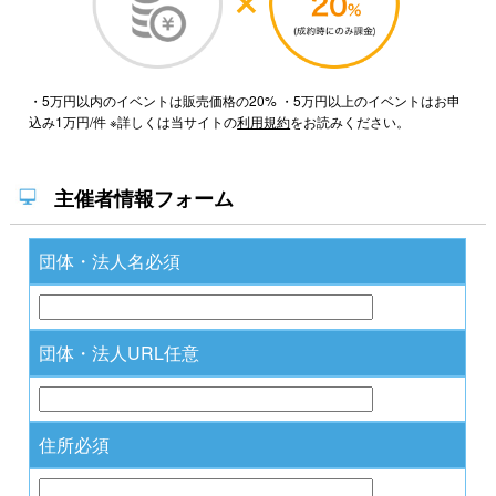
・5万円以内のイベントは販売価格の20% ・5万円以上のイベントはお申
込み1万円/件 ※詳しくは当サイトの
利用規約
をお読みください。
主催者情報フォーム
団体・法人名
必須
団体・法人URL
任意
住所
必須