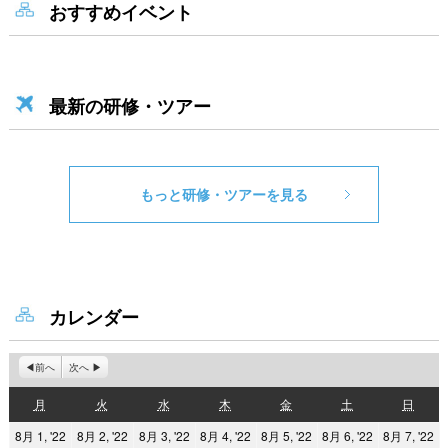
おすすめイベント
最新の研修・ツアー
もっと研修・ツアーを見る
カレンダー
前へ
次へ
月
火
水
木
金
土
日
月
火
水
木
金
土
日
曜
曜
曜
曜
曜
曜
曜
2022
2022
2022
2022
2022
2022
2
8月 1, '22
8月 2, '22
8月 3, '22
8月 4, '22
8月 5, '22
8月 6, '22
8月 7, '22
日
日
日
日
日
日
日