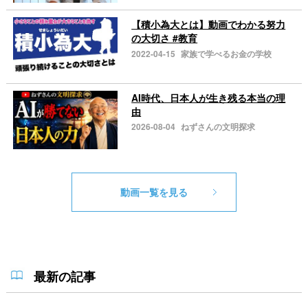
【積小為大とは】動画でわかる努力
の大切さ #教育
2022-04-15
家族で学べるお金の学校
AI時代、日本人が生き残る本当の理
由
2026-08-04
ねずさんの文明探求
動画一覧を見る
最新の記事