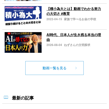
【積小為大とは】動画でわかる努力
の大切さ #教育
2022-04-15
家族で学べるお金の学校
AI時代、日本人が生き残る本当の理
由
2026-08-04
ねずさんの文明探求
動画一覧を見る
最新の記事