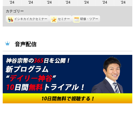
2024
2024
2024
2024
2024
2024
2024
'24
'24
'24
'24
'24
'24
'24
年
年
年
年
年
年
年
カテゴリー
10
10
10
10
10
10
10
イシキカイカクセミナー
セミナー
研修・ツアー
月
月
月
月
月
月
月
7
8
9
10
11
12
13
日
日
日
日
日
日
日
音声配信