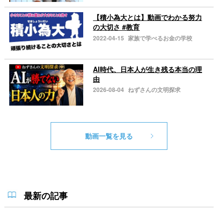
【積小為大とは】動画でわかる努力
の大切さ #教育
2022-04-15
家族で学べるお金の学校
AI時代、日本人が生き残る本当の理
由
2026-08-04
ねずさんの文明探求
動画一覧を見る
最新の記事