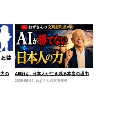
努力の
AI時代、日本人が生き残る本当の理由
2026-08-04
ねずさんの文明探求