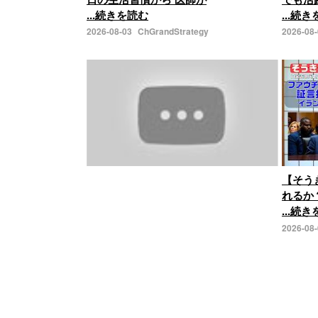
...続きを読む
...続
2026-08-03
ChGrandStrategy
2026-08
【そう
れるか
...続
2026-08