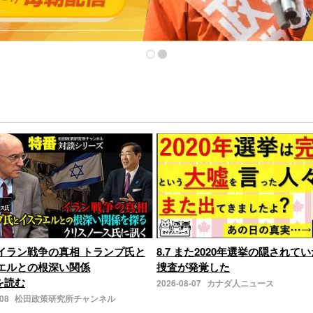
イラン戦争の真相 トランプ氏と
8.7 また2020年選挙の隠されてい
エルとの根深い関係
捜査が発覚した
きを読む
2026-08-07
カナダ人ニュース
-08
松田政策研究所チャンネル