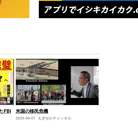
たFBI
米国の移民危機
2026-08-07
もぎせかチャンネル