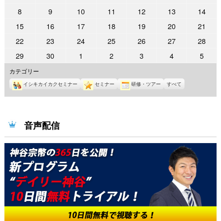
年
年
年
年
年
年
年
2026
2026
2026
2026
2026
2026
2026
8
9
10
11
12
13
14
6
6
6
6
6
6
6
年
年
年
年
年
年
年
2026
2026
2026
2026
2026
2026
2026
15
16
17
18
19
20
21
月
月
月
月
月
月
月
6
6
6
6
6
6
6
年
年
年
年
年
年
年
1
2
3
4
5
6
7
2026
2026
2026
2026
2026
2026
2026
22
23
24
25
26
27
28
月
月
月
月
月
月
月
6
6
6
6
6
6
6
日
日
日
日
日
日
日
年
年
年
年
年
年
年
8
9
10
11
12
13
14
2026
2026
2026
2026
2026
2026
2026
29
30
1
2
3
4
5
月
月
月
月
月
月
月
6
6
6
6
6
6
6
日
日
日
日
日
日
日
年
年
年
年
年
年
年
15
16
17
18
19
20
21
カテゴリー
月
月
月
月
月
月
月
6
6
7
7
7
7
7
日
日
日
日
日
日
日
22
23
24
25
26
27
28
イシキカイカクセミナー
セミナー
研修・ツアー
すべて
月
月
月
月
月
月
月
日
日
日
日
日
日
日
29
30
1
2
3
4
5
日
日
日
日
日
日
日
音声配信