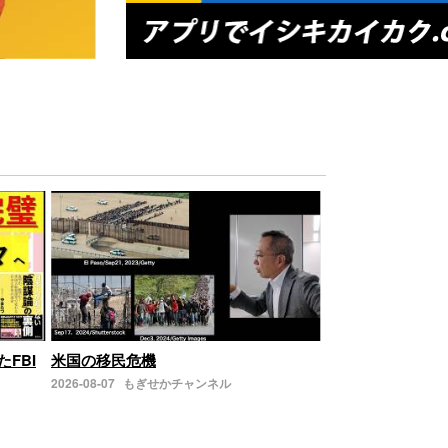
たFBI
米国の移民危機
2026-08-07
もぎせかチャンネル