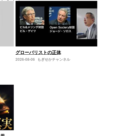
グローバリストの正体
2026-08-06
もぎせかチャンネル
の思