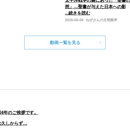
想」…聖書が与えた日本への影
...続きを読む
2026-08-06
ねずさんの文明探求
動画一覧を見る