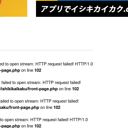
ed to open stream: HTTP request failed! HTTP/1.0
t-page.php
on line
102
iled to open stream: HTTP request failed!
ishikikaikaku/front-page.php
on line
102
led to open stream: HTTP request failed!
kaku/front-page.php
on line
102
 to open stream: HTTP request failed! HTTP/1.0
t-page.php
on line
102