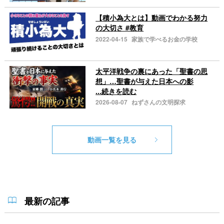
【積小為大とは】動画でわかる努力
の大切さ #教育
2022-04-15
家族で学べるお金の学校
太平洋戦争の裏にあった「聖書の思
想」…聖書が与えた日本への影
...続きを読む
2026-08-07
ねずさんの文明探求
動画一覧を見る
最新の記事