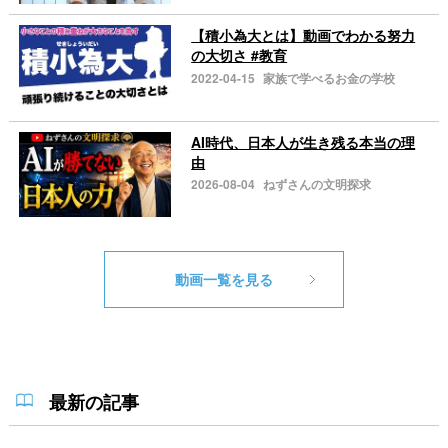
【積小為大とは】動画でわかる努力
の大切さ #教育
2022-04-15
家族で学べるお金の学校
AI時代、日本人が生き残る本当の理
由
2026-08-04
ねずさんの文明探求
動画一覧を見る
最新の記事