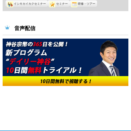
イシキカイカクセミナー
セミナー
研修・ツアー
音声配信