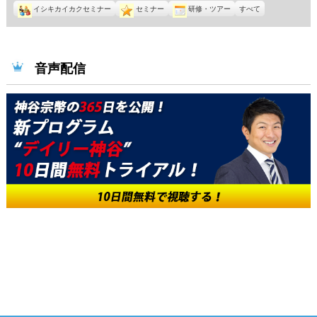
イシキカイカクセミナー
セミナー
研修・ツアー
すべて
音声配信