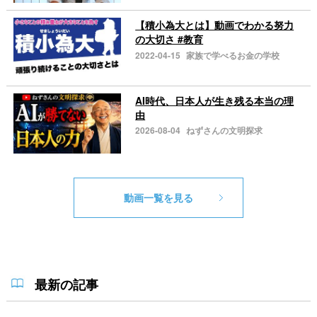
【積小為大とは】動画でわかる努力
の大切さ #教育
2022-04-15
家族で学べるお金の学校
AI時代、日本人が生き残る本当の理
由
2026-08-04
ねずさんの文明探求
動画一覧を見る
最新の記事