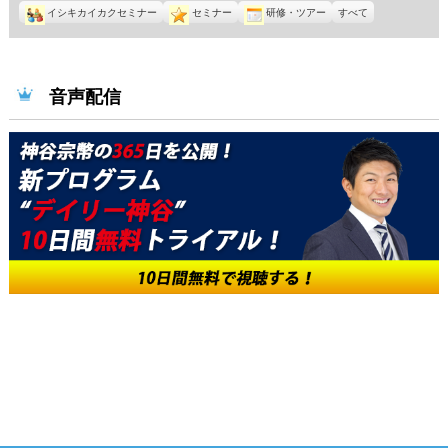
イシキカイカクセミナー
セミナー
研修・ツアー
すべて
音声配信