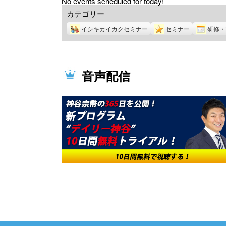
No events scheduled for today!
カテゴリー
イシキカイカクセミナー
セミナー
研修・
音声配信