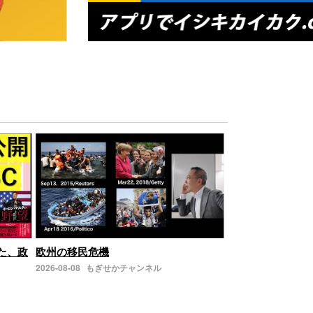
した、政
欧州の移民危機
2026-08-08
もぎせかチャンネル