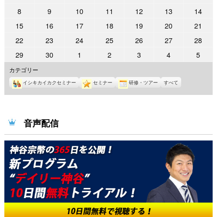
年
年
年
年
年
年
年
2026
2026
2026
2026
2026
2026
2026
8
9
10
11
12
13
14
6
6
6
6
6
6
6
年
年
年
年
年
年
年
2026
2026
2026
2026
2026
2026
2026
15
16
17
18
19
20
21
月
月
月
月
月
月
月
6
6
6
6
6
6
6
年
年
年
年
年
年
年
1
2
3
4
5
6
7
2026
2026
2026
2026
2026
2026
2026
22
23
24
25
26
27
28
月
月
月
月
月
月
月
6
6
6
6
6
6
6
日
日
日
日
日
日
日
年
年
年
年
年
年
年
8
9
10
11
12
13
14
2026
2026
2026
2026
2026
2026
2026
29
30
1
2
3
4
5
月
月
月
月
月
月
月
6
6
6
6
6
6
6
日
日
日
日
日
日
日
年
年
年
年
年
年
年
15
16
17
18
19
20
21
カテゴリー
月
月
月
月
月
月
月
6
6
7
7
7
7
7
日
日
日
日
日
日
日
22
23
24
25
26
27
28
イシキカイカクセミナー
セミナー
研修・ツアー
すべて
月
月
月
月
月
月
月
日
日
日
日
日
日
日
29
30
1
2
3
4
5
日
日
日
日
日
日
日
音声配信