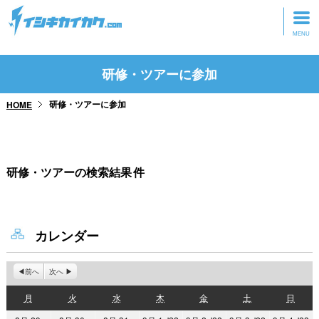
トップページ
研修・ツアーに参加
動画を見る
研修・ツアーに参加
HOME
記事を読む
セミナーに参加
研修・ツアーの検索結果
件
研修・ツアーに参加
グッズ
カレンダー
前へ
次へ
月
火
水
木
金
土
日
月
火
水
木
金
土
日
曜
曜
曜
曜
曜
曜
曜