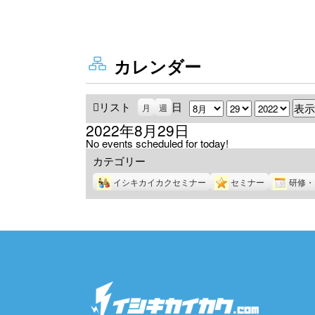
カレンダー
リスト
表
日
月
日
年
月
週
示
2022年8月29日
No events scheduled for today!
カテゴリー
イシキカイカクセミナー
セミナー
研修・