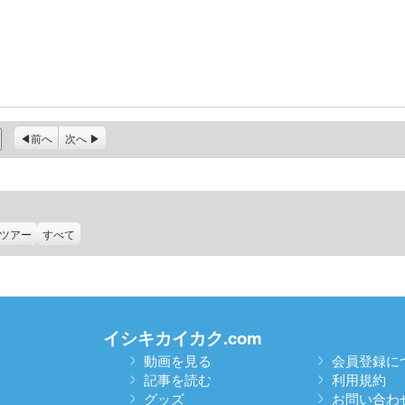
前へ
次へ
ツアー
すべて
イシキカイカク.com
動画を見る
会員登録に
記事を読む
利用規約
グッズ
お問い合わ