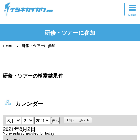
トップページ
研修・ツアーに参加
動画を見る
研修・ツアーに参加
HOME
記事を読む
セミナーに参加
研修・ツアーの検索結果
件
研修・ツアーに参加
グッズ
カレンダー
月
日
年
前へ
次へ
2021年8月2日
No events scheduled for today!
カテゴリー