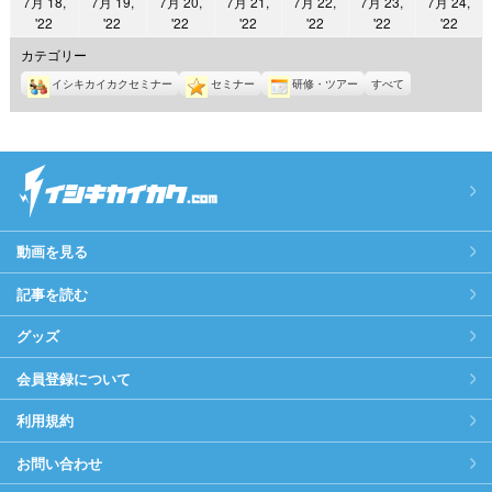
7月 18,
7月 19,
7月 20,
7月 21,
7月 22,
7月 23,
7月 24,
日
日
日
日
日
日
日
2022
2022
2022
2022
2022
2022
2022
'22
'22
'22
'22
'22
'22
'22
年
年
年
年
年
年
年
カテゴリー
7
7
7
7
7
7
7
イシキカイカクセミナー
セミナー
研修・ツアー
すべて
月
月
月
月
月
月
月
18
19
20
21
22
23
24
日
日
日
日
日
日
日
動画を見る
記事を読む
グッズ
会員登録について
利用規約
お問い合わせ