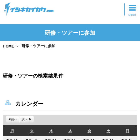
トップページ
研修・ツアーに参加
動画を見る
研修・ツアーに参加
HOME
記事を読む
セミナーに参加
研修・ツアーの検索結果
件
研修・ツアーに参加
グッズ
カレンダー
前へ
次へ
月
火
水
木
金
土
日
月
火
水
木
金
土
日
曜
曜
曜
曜
曜
曜
曜