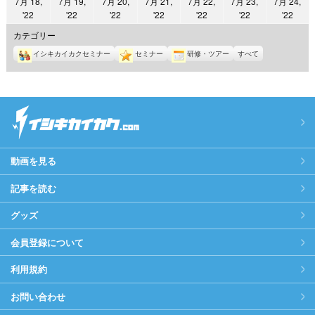
7月 18,
7月 19,
7月 20,
7月 21,
7月 22,
7月 23,
7月 24,
日
日
日
日
日
日
日
2022
2022
2022
2022
2022
2022
2022
'22
'22
'22
'22
'22
'22
'22
年
年
年
年
年
年
年
カテゴリー
7
7
7
7
7
7
7
イシキカイカクセミナー
セミナー
研修・ツアー
すべて
月
月
月
月
月
月
月
18
19
20
21
22
23
24
日
日
日
日
日
日
日
動画を見る
記事を読む
グッズ
会員登録について
利用規約
お問い合わせ