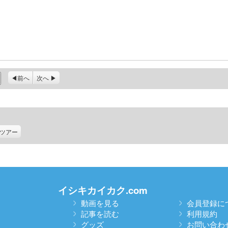
前へ
次へ
ツアー
イシキカイカク.com
動画を見る
会員登録に
記事を読む
利用規約
グッズ
お問い合わ