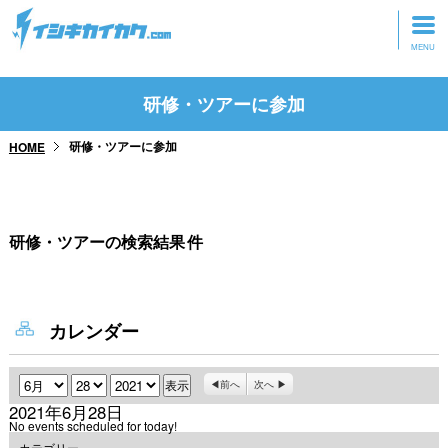
トップページ
研修・ツアーに参加
動画を見る
研修・ツアーに参加
HOME
記事を読む
セミナーに参加
研修・ツアーの検索結果
件
研修・ツアーに参加
グッズ
カレンダー
月
日
年
前へ
次へ
2021年6月28日
No events scheduled for today!
カテゴリー