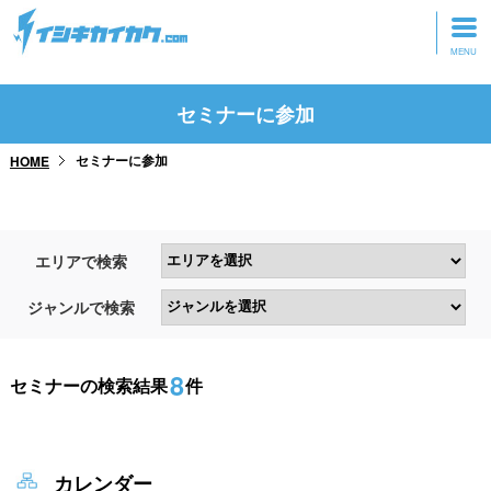
トップページ
セミナーに参加
動画を見る
セミナーに参加
HOME
記事を読む
セミナーに参加
エリアで検索
研修・ツアーに参加
ジャンルで検索
グッズ
8
セミナーの検索結果
件
カレンダー