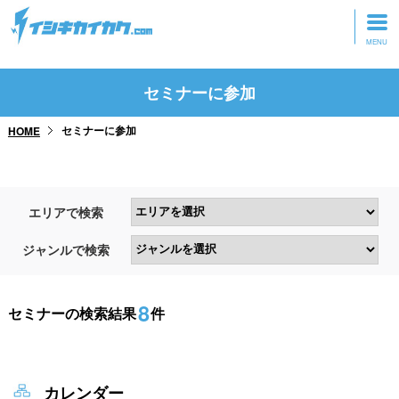
トップページ
セミナーに参加
動画を見る
セミナーに参加
HOME
記事を読む
セミナーに参加
エリアで検索
研修・ツアーに参加
ジャンルで検索
グッズ
8
セミナーの検索結果
件
カレンダー