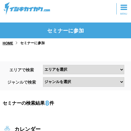
トップページ
セミナーに参加
動画を見る
セミナーに参加
HOME
記事を読む
セミナーに参加
エリアで検索
研修・ツアーに参加
ジャンルで検索
グッズ
8
セミナーの検索結果
件
カレンダー