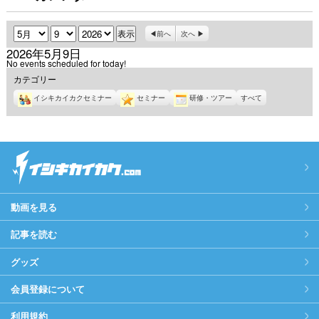
月
日
年
前へ
次へ
2026年5月9日
No events scheduled for today!
カテゴリー
イシキカイカクセミナー
セミナー
研修・ツアー
すべて
動画を見る
記事を読む
グッズ
会員登録について
利用規約