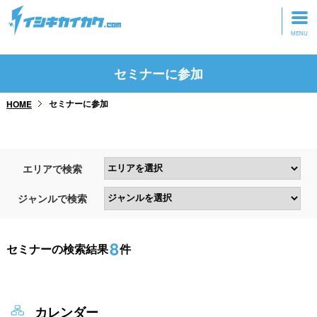
トップページ
セミナーに参加
動画を見る
セミナーに参加
HOME
記事を読む
セミナーに参加
エリアで検索
研修・ツアーに参加
ジャンルで検索
グッズ
8
セミナーの検索結果
件
カレンダー