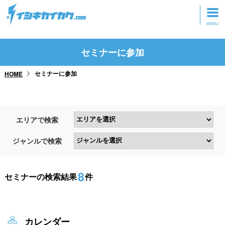
トップページ
セミナーに参加
動画を見る
セミナーに参加
HOME
記事を読む
セミナーに参加
エリアで検索
研修・ツアーに参加
ジャンルで検索
グッズ
8
セミナーの検索結果
件
カレンダー