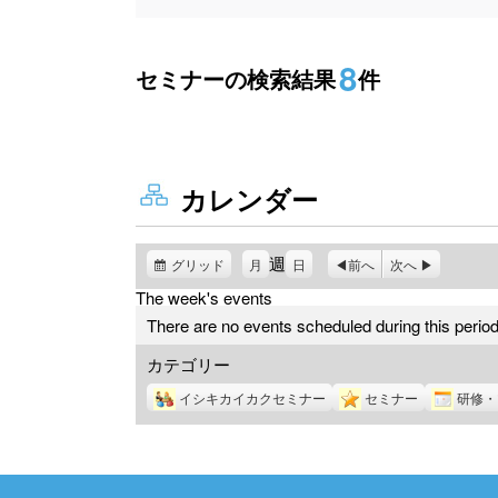
8
セミナーの検索結果
件
カレンダー
週
グリッド
表
月
日
前へ
次へ
示
The week's events
There are no events scheduled during this period
カテゴリー
イシキカイカクセミナー
セミナー
研修・