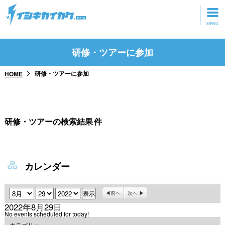
トップページ
研修・ツアーに参加
動画を見る
研修・ツアーに参加
HOME
記事を読む
セミナーに参加
研修・ツアーの検索結果
件
研修・ツアーに参加
グッズ
カレンダー
月
日
年
前へ
次へ
2022年8月29日
No events scheduled for today!
カテゴリー