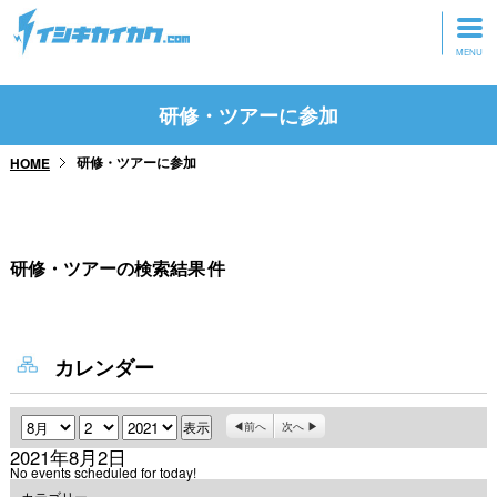
トップページ
研修・ツアーに参加
動画を見る
研修・ツアーに参加
HOME
記事を読む
セミナーに参加
研修・ツアーの検索結果
件
研修・ツアーに参加
グッズ
カレンダー
月
日
年
前へ
次へ
2021年8月2日
No events scheduled for today!
カテゴリー