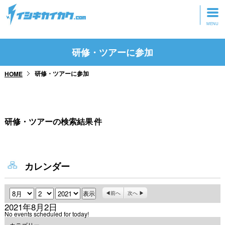
トップページ
研修・ツアーに参加
動画を見る
研修・ツアーに参加
HOME
記事を読む
セミナーに参加
研修・ツアーの検索結果
件
研修・ツアーに参加
グッズ
カレンダー
月
日
年
前へ
次へ
2021年8月2日
No events scheduled for today!
カテゴリー