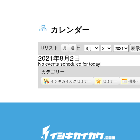
カレンダー
リスト
表
日
月
日
年
月
週
示
2021年8月2日
No events scheduled for today!
カテゴリー
イシキカイカクセミナー
セミナー
研修・