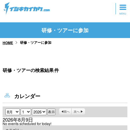
トップページ
研修・ツアーに参加
動画を見る
研修・ツアーに参加
HOME
記事を読む
セミナーに参加
研修・ツアーの検索結果
件
研修・ツアーに参加
グッズ
カレンダー
月
日
年
前へ
次へ
2026年8月9日
No events scheduled for today!
カテゴリー