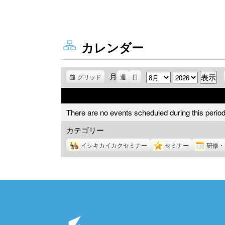
カレンダー
月
月
年
グリッド
表
週
日
示
There are no events scheduled during this period
カテゴリー
イシキカイカクセミナー
セミナー
研修・