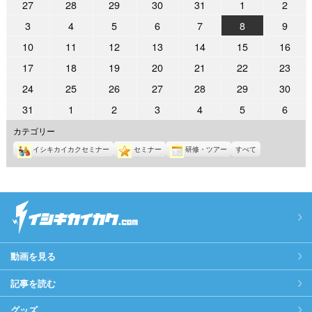
2026
2026
2026
2026
2026
2026
2026
27
28
29
30
31
1
2
日
日
日
日
日
日
日
年
年
年
年
年
年
年
2026
2026
2026
2026
2026
2026
2026
3
4
5
6
7
8
9
7
7
7
7
7
8
8
年
年
年
年
年
年
年
2026
2026
2026
2026
2026
2026
2026
10
11
12
13
14
15
16
月
月
月
月
月
月
月
8
8
8
8
8
8
8
年
年
年
年
年
年
年
27
28
29
30
31
1
2
2026
2026
2026
2026
2026
2026
2026
17
18
19
20
21
22
23
月
月
月
月
月
月
月
8
8
8
8
8
8
8
日
日
日
日
日
日
日
年
年
年
年
年
年
年
3
4
5
6
7
8
9
2026
2026
2026
2026
2026
2026
2026
24
25
26
27
28
29
30
月
月
月
月
月
月
月
8
8
8
8
8
8
8
日
日
日
日
日
日
日
年
年
年
年
年
年
年
10
11
12
13
14
15
16
2026
2026
2026
2026
2026
2026
2026
31
1
2
3
4
5
6
月
月
月
月
月
月
月
8
8
8
8
8
8
8
日
日
日
日
日
日
日
年
年
年
年
年
年
年
17
18
19
20
21
22
23
カテゴリー
月
月
月
月
月
月
月
8
9
9
9
9
9
9
日
日
日
日
日
日
日
24
25
26
27
28
29
30
イシキカイカクセミナー
セミナー
研修・ツアー
すべて
月
月
月
月
月
月
月
日
日
日
日
日
日
日
31
1
2
3
4
5
6
日
日
日
日
日
日
日
動画を見る
記事を読む
グッズ