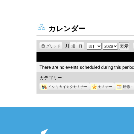
カレンダー
月
月
年
グリッド
表
週
日
示
There are no events scheduled during this period
カテゴリー
イシキカイカクセミナー
セミナー
研修・