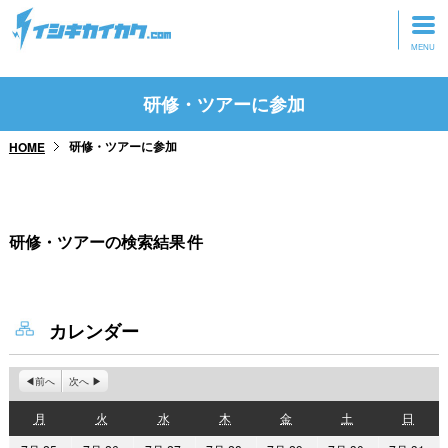
トップページ
研修・ツアーに参加
動画を見る
研修・ツアーに参加
HOME
記事を読む
セミナーに参加
研修・ツアーの検索結果
件
研修・ツアーに参加
グッズ
カレンダー
前へ
次へ
月
火
水
木
金
土
日
月
火
水
木
金
土
日
曜
曜
曜
曜
曜
曜
曜