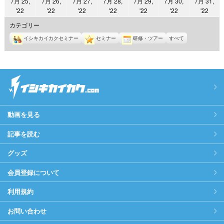
7月 25,
7月 26,
7月 27,
7月 28,
7月 29,
7月 30,
7月 31,
日
日
日
日
日
日
日
2022
2022
2022
2022
2022
2022
2022
'22
'22
'22
'22
'22
'22
'22
年
年
年
年
年
年
年
カテゴリー
7
7
7
7
7
7
7
イシキカイカクセミナー
セミナー
研修・ツアー
すべて
月
月
月
月
月
月
月
25
26
27
28
29
30
31
日
日
日
日
日
日
日
動画を見る
記事を読む
グッズ
会員登録について
利用規約
お問い合わせ