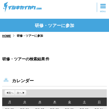
トップページ
研修・ツアーに参加
動画を見る
研修・ツアーに参加
HOME
記事を読む
セミナーに参加
研修・ツアーの検索結果
件
研修・ツアーに参加
グッズ
カレンダー
前へ
次へ
月
火
水
木
金
土
日
月
火
水
木
金
土
日
曜
曜
曜
曜
曜
曜
曜