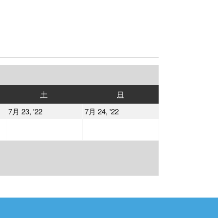
土
日
土
日
曜
曜
2022
2022
7月 23, '22
7月 24, '22
日
日
年
年
7
7
月
月
23
24
日
日