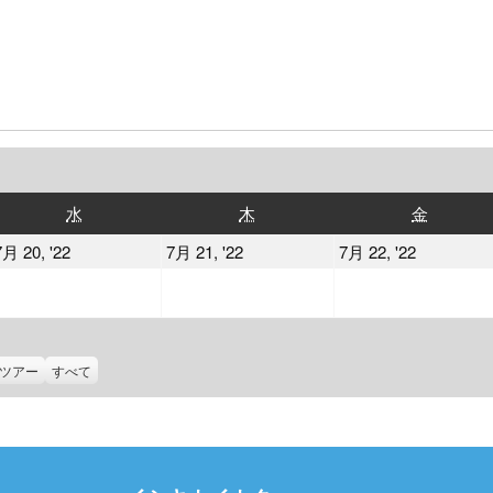
水
木
金
水
木
金
曜
曜
曜
2022
2022
2022
7月 20, '22
7月 21, '22
7月 22, '22
日
日
日
年
年
年
7
7
7
月
月
月
20
21
22
ツアー
すべて
日
日
日