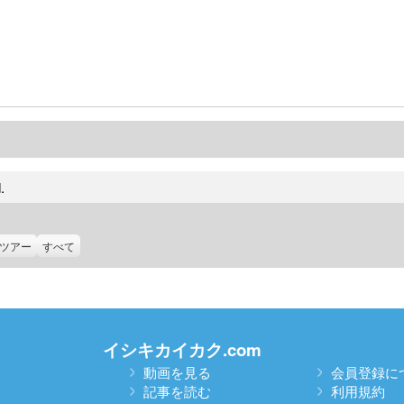
.
ツアー
すべて
イシキカイカク.com
動画を見る
会員登録に
記事を読む
利用規約