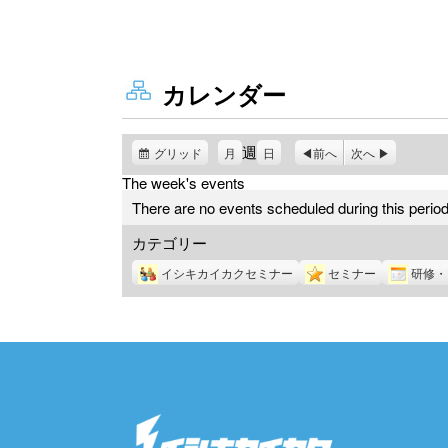
カレンダー
週
グリッド
表
月
日
前へ
次へ
示
The week's events
There are no events scheduled during this period
カテゴリー
イシキカイカクセミナー
セミナー
研修・