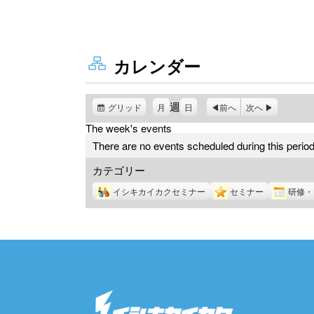
カレンダー
週
グリッド
表
月
日
前へ
次へ
示
The week's events
There are no events scheduled during this period
カテゴリー
イシキカイカクセミナー
セミナー
研修・