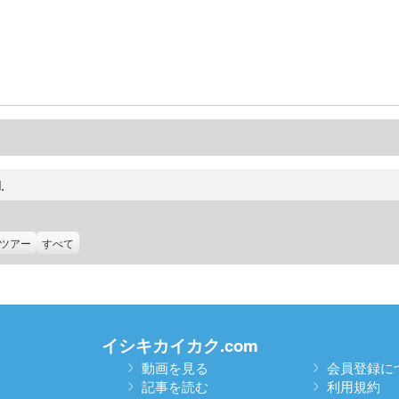
.
ツアー
すべて
イシキカイカク.com
動画を見る
会員登録に
記事を読む
利用規約