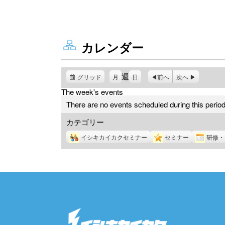
カレンダー
週
グリッド
表
月
日
前へ
次へ
示
The week's events
There are no events scheduled during this period
カテゴリー
イシキカイカクセミナー
セミナー
研修・