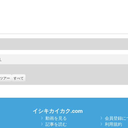
.
ツアー
すべて
イシキカイカク.com
動画を見る
会員登録に
記事を読む
利用規約