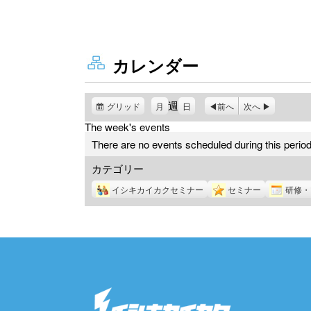
カレンダー
週
グリッド
表
月
日
前へ
次へ
示
The week's events
There are no events scheduled during this period
カテゴリー
イシキカイカクセミナー
セミナー
研修・