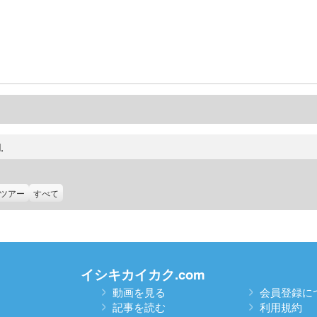
.
ツアー
すべて
イシキカイカク.com
動画を見る
会員登録に
記事を読む
利用規約