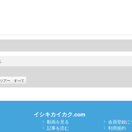
.
ツアー
すべて
イシキカイカク.com
動画を見る
会員登録に
記事を読む
利用規約