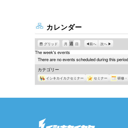
カレンダー
週
グリッド
表
月
日
前へ
次へ
示
The week's events
There are no events scheduled during this period
カテゴリー
イシキカイカクセミナー
セミナー
研修・