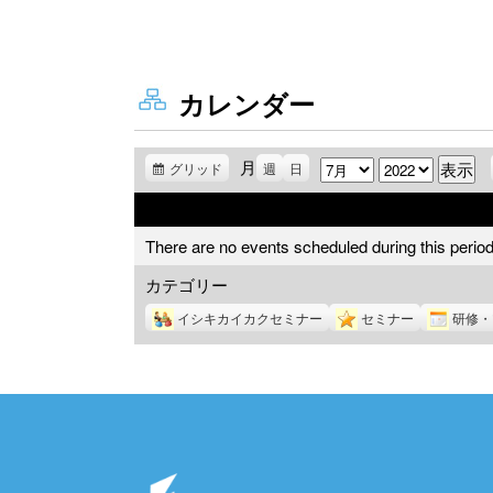
カレンダー
月
月
年
グリッド
表
週
日
示
There are no events scheduled during this period
カテゴリー
イシキカイカクセミナー
セミナー
研修・