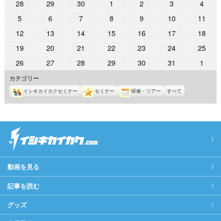
2021
2021
2021
2021
2021
2021
2021
28
29
30
1
2
3
4
日
日
日
日
日
日
日
年
年
年
年
年
年
年
2021
2021
2021
2021
2021
2021
2021
5
6
7
8
9
10
11
6
6
6
7
7
7
7
年
年
年
年
年
年
年
2021
2021
2021
2021
2021
2021
2021
12
13
14
15
16
17
18
月
月
月
月
月
月
月
7
7
7
7
7
7
7
年
年
年
年
年
年
年
28
29
30
1
2
3
4
2021
2021
2021
2021
2021
2021
2021
19
20
21
22
23
24
25
月
月
月
月
月
月
月
7
7
7
7
7
7
7
日
日
日
日
日
日
日
年
年
年
年
年
年
年
5
6
7
8
9
10
11
2021
2021
2021
2021
2021
2021
2021
26
27
28
29
30
31
1
月
月
月
月
月
月
月
7
7
7
7
7
7
7
日
日
日
日
日
日
日
年
年
年
年
年
年
年
12
13
14
15
16
17
18
カテゴリー
月
月
月
月
月
月
月
7
7
7
7
7
7
8
日
日
日
日
日
日
日
19
20
21
22
23
24
25
イシキカイカクセミナー
セミナー
研修・ツアー
すべて
月
月
月
月
月
月
月
日
日
日
日
日
日
日
26
27
28
29
30
31
1
日
日
日
日
日
日
日
動画を見る
記事を読む
グッズ