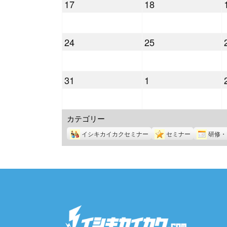
2026
2026
17
18
月
月
年
年
10
11
8
8
日
日
2026
2026
24
25
月
月
年
年
17
18
8
8
日
日
2026
2026
31
1
月
月
年
年
24
25
8
9
日
日
カテゴリー
月
月
31
1
イシキカイカクセミナー
セミナー
研修・
日
日